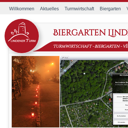
Willkommen
Aktuelles
Turmwirtschaft
Biergarten
Biergarten Lin
Turmwirtschaft
-
Biergarten
-
Ve