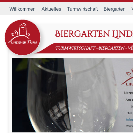
Willkommen
Aktuelles
Turmwirtschaft
Biergarten
Biergarten Lin
Turmwirtschaft
-
Biergarten
-
Ve