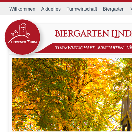
Willkommen
Aktuelles
Turmwirtschaft
Biergarten
Biergarten Lin
Turmwirtschaft
-
Biergarten
-
Ve