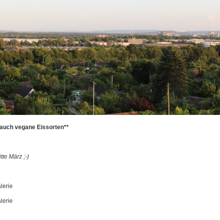
 auch vegane Eissorten**
tte März ;-)
lerie
lerie