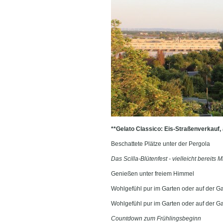
**Gelato Classico: Eis-Straßenverkauf,
Beschattete Plätze unter der Pergola
Das Scilla-Blütenfest - vielleicht bereits Mi
Genießen unter freiem Himmel
Wohlgefühl pur im Garten oder auf der Ga
Wohlgefühl pur im Garten oder auf der Ga
Countdown zum Frühlingsbeginn