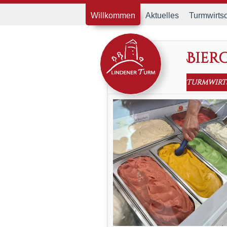
Willkommen
Aktuelles
Turmwirtsc
Bier
Turmwirt